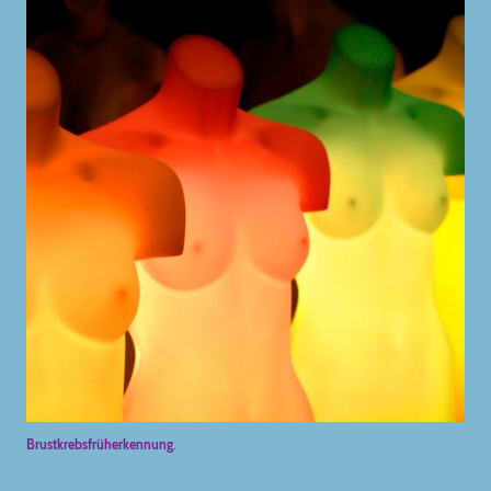
Brustkrebsfrüherkennung
.