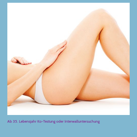
Ab 35. Lebensjahr Ko-Testung oder Interwalluntersuchung