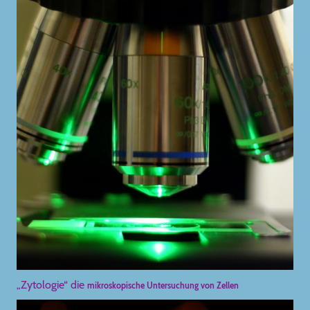
„Zytologie“ die
mikroskopische Untersuchung von Zellen