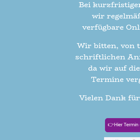
Bei kurzfristig
wir regelmäß
verfügbare Onl
Wir bitten, von 
schriftlichen A
da wir auf d
Termine ver
Vielen Dank für
👉Hier Termin 