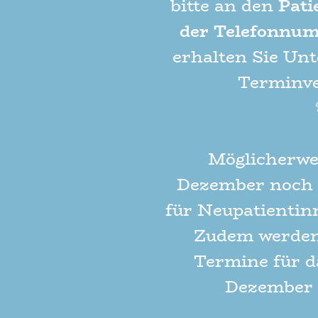
bitte an den
Pati
der Telefonnum
erhalten Sie Unt
Terminve
Möglicherwe
Dezember noch 
für Neupatientin
Zudem werden 
Termine für d
Dezember 