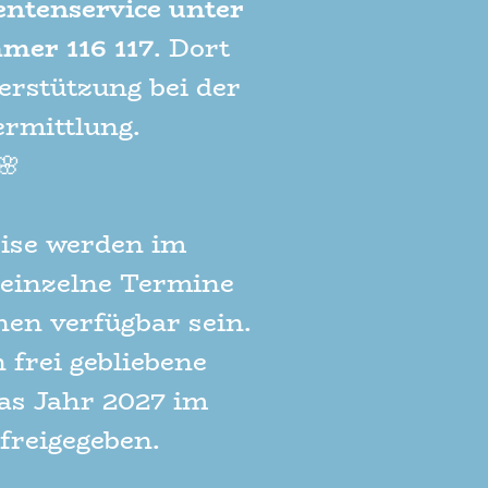
entenservice unter
mer 116 117
.
Dort
erstützung bei der
rmittlung.
🌸
ise werden im
einzelne Termine
nen verfügbar sein.
frei gebliebene
as Jahr 2027 im
freigegeben.