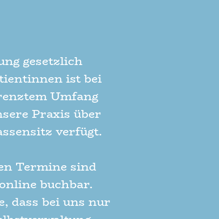
ung gesetzlich
tientinnen ist bei
grenztem Umfang
nsere Praxis über
ssensitz verfügt.
ren Termine sind
 online buchbar.
e, dass bei uns nur