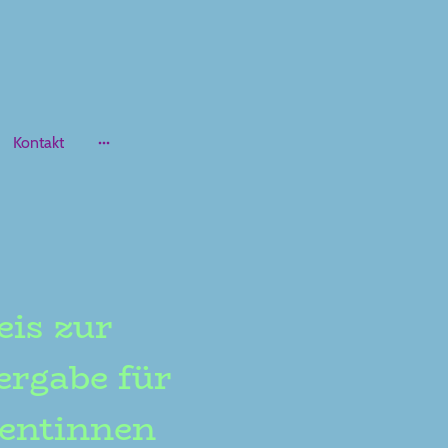
Kontakt
is zur
rgabe für
entinnen