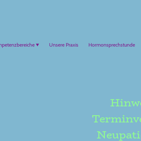
petenzbereiche
Unsere Praxis
Hormonsprechstunde
Hinwe
Terminve
Neupati