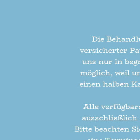
Die Behandl
versicherter Pa
uns nur in be
möglich, weil u
einen halben Ka
Alle verfügba
ausschließlich
Bitte beachten Si