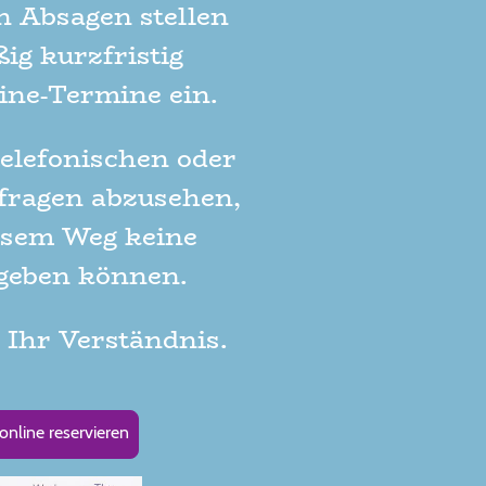
en Absagen stellen
ig kurzfristig
ine-Termine ein.
telefonischen oder
nfragen abzusehen,
iesem Weg keine
geben können.
 Ihr Verständnis.
online reservieren